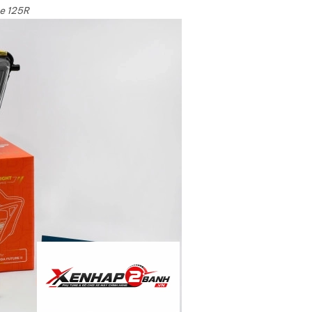
e 125R