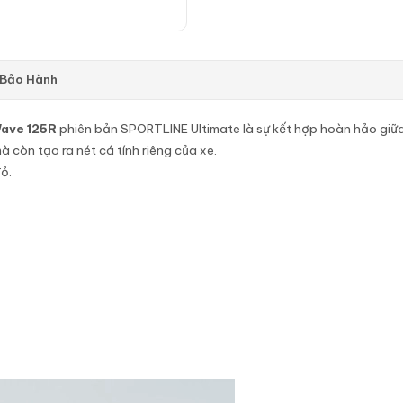
 Bảo Hành
Wave 125R
phiên bản SPORTLINE Ultimate là sự kết hợp hoàn hảo giữa 
 còn tạo ra nét cá tính riêng của xe.
ỏ.