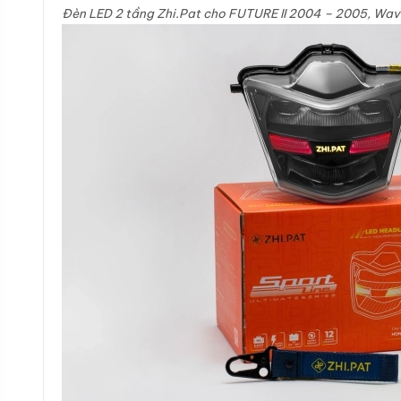
Đèn LED 2 tầng Zhi.Pat cho FUTURE II 2004 – 2005, Wav