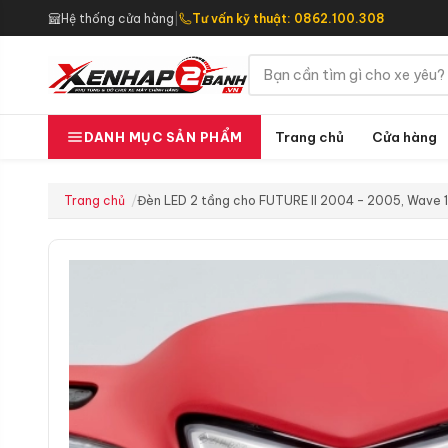
Hệ thống cửa hàng
|
Tư vấn kỹ thuật: 0862.100.308
Trang chủ
Cửa hàng
DANH MỤC SẢN PHẨM
Trang chủ
Đèn LED 2 tầng cho FUTURE II 2004 – 2005, Wave 1