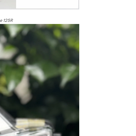
e 125R