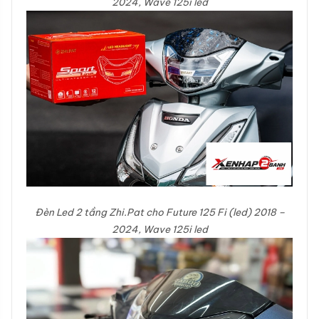
2024, Wave 125i led
Đèn Led 2 tầng Zhi.Pat cho Future 125 Fi (led) 2018 –
2024, Wave 125i led