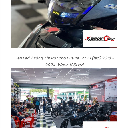
Đèn Led 2 tầng Zhi.Pat cho Future 125 Fi (led) 2018 –
2024, Wave 125i led