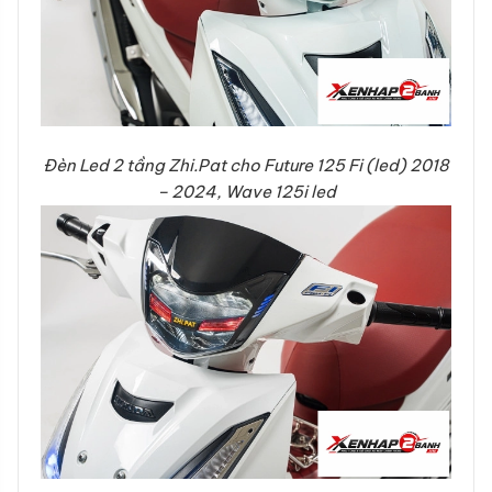
Đèn Led 2 tầng Zhi.Pat cho Future 125 Fi (led) 2018
– 2024, Wave 125i led