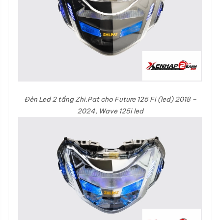
Đèn Led 2 tầng Zhi.Pat cho Future 125 Fi (led) 2018 –
2024, Wave 125i led