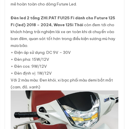
mẻ hoàn toàn cho dòng Future Led.
Đèn led 2 tầng ZHI.PAT FU125 Fi dành cho Future 125
Fi (led) 2018 – 2024, Wave 125i Thái
còn đem tới cho
khách hàng trải nghiệm lái xe an toàn khi di chuyển vào
ban đêm, quan sát tốt hơn trong điều kiện sương mù hay
mưa bão.
+ Điện áp sử dụng: DC 9V – 30V
+ Đèn pha: 15W/12V
+ Đèn cos: 9W/12V
+ Đèn định vị: 1W/12V
Với 2 màu màu: Đen khói, xi bạc phối màu demi bắt mắt
(cam, đỏ, xanh)