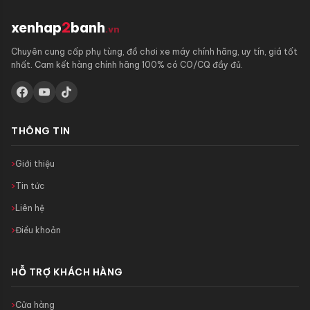
xenhap
2
banh
.vn
Chuyên cung cấp phụ tùng, đồ chơi xe máy chính hãng, uy tín, giá tốt
nhất. Cam kết hàng chính hãng 100% có CO/CQ đầy đủ.
THÔNG TIN
Giới thiệu
Tin tức
Liên hệ
Điều khoản
HỖ TRỢ KHÁCH HÀNG
Cửa hàng