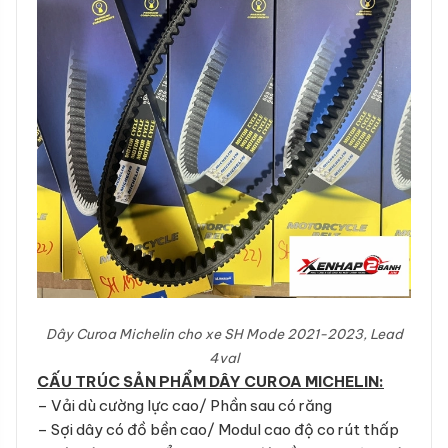
Dây Curoa Michelin cho xe
SH Mode 2021-2023, Lead
4val
CẤU TRÚC SẢN PHẨM DÂY CUROA MICHELIN:
– Vải dù cường lực cao/ Phần sau có răng
– Sợi dây có đồ bền cao/ Modul cao độ co rút thấp