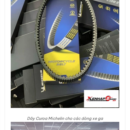
Dây Curoa Michelin cho các dòng xe ga