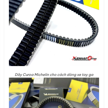
Dây Curoa Michelin cho cách dòng xe tay ga