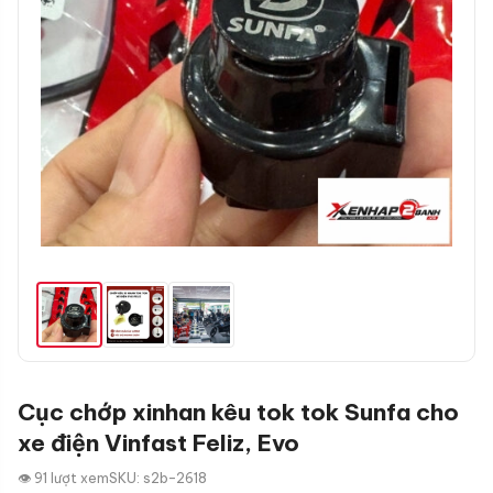
Cục chớp xinhan kêu tok tok Sunfa cho
xe điện Vinfast Feliz, Evo
👁 91 lượt xem
SKU: s2b-2618