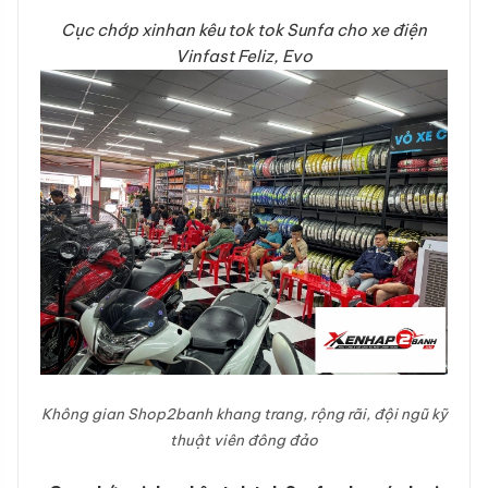
Cục chớp xinhan kêu tok tok Sunfa cho xe điện
Vinfast Feliz, Evo​
Không gian Shop2banh khang trang, rộng rãi, đội ngũ kỹ
thuật viên đông đảo