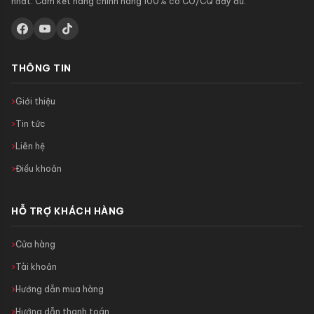
nhất. Cam kết hàng chính hãng 100% có CO/CQ đầy đủ.
THÔNG TIN
Giới thiệu
Tin tức
Liên hệ
Điều khoản
HỖ TRỢ KHÁCH HÀNG
Cửa hàng
Tài khoản
Hướng dẫn mua hàng
Hướng dẫn thanh toán