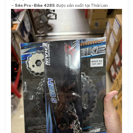
–
Sên Pro-Bike 428S
được sản xuất tại Thái Lan.