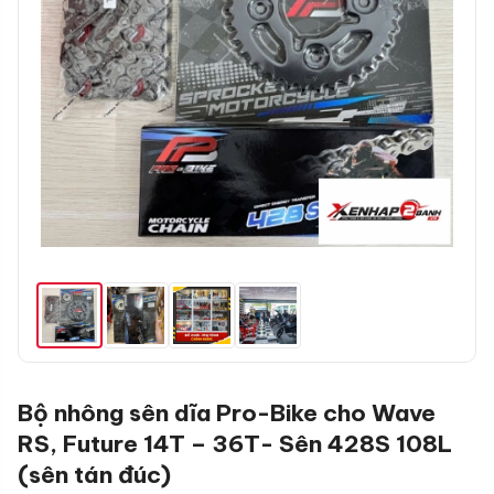
Bộ nhông sên dĩa Pro-Bike cho Wave
RS, Future 14T – 36T- Sên 428S 108L
(sên tán đúc)