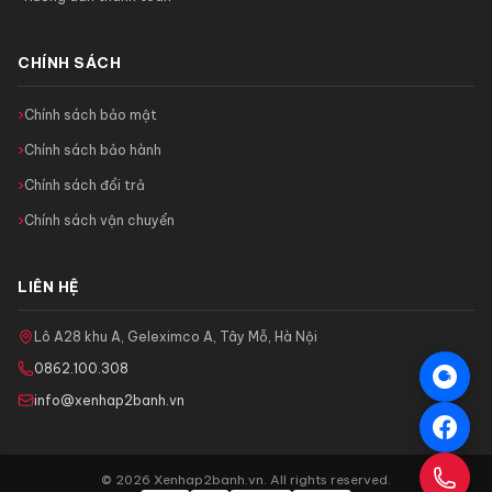
CHÍNH SÁCH
Chính sách bảo mật
Chính sách bảo hành
Chính sách đổi trả
Chính sách vận chuyển
LIÊN HỆ
Lô A28 khu A, Geleximco A, Tây Mỗ, Hà Nội
0862.100.308
info@xenhap2banh.vn
© 2026 Xenhap2banh.vn. All rights reserved.