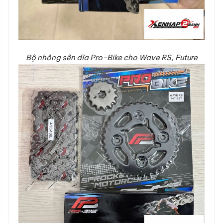
Bộ nhông sên dĩa Pro-Bike cho Wave RS, Future