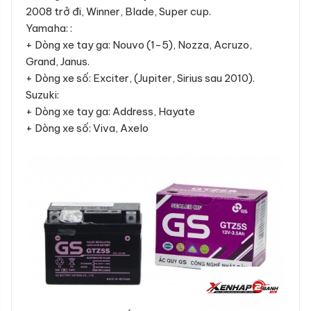
2008 trở đi, Winner, Blade, Super cup.
Yamaha: :
+ Dòng xe tay ga: Nouvo (1-5), Nozza, Acruzo,
Grand, Janus.
+ Dòng xe số: Exciter, (Jupiter, Sirius sau 2010).
Suzuki:
+ Dòng xe tay ga: Address, Hayate
+ Dòng xe số: Viva, Axelo