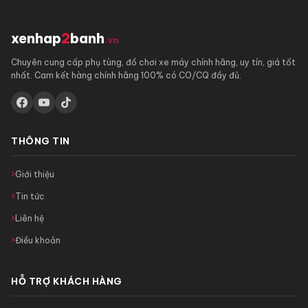
xenhap
2
banh
.vn
Chuyên cung cấp phụ tùng, đồ chơi xe máy chính hãng, uy tín, giá tốt
nhất. Cam kết hàng chính hãng 100% có CO/CQ đầy đủ.
THÔNG TIN
Giới thiệu
Tin tức
Liên hệ
Điều khoản
HỖ TRỢ KHÁCH HÀNG