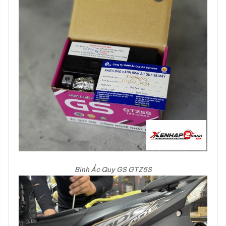
Bình Ắc Quy GS GTZ5S