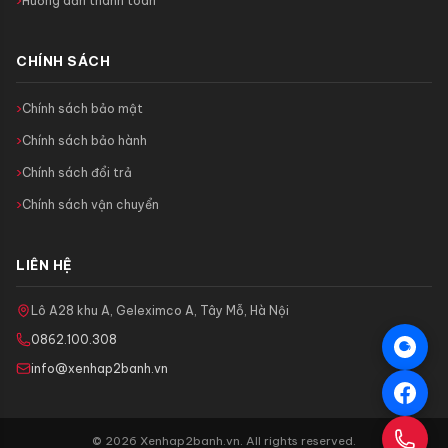
Hướng dẫn thanh toán
CHÍNH SÁCH
Chính sách bảo mật
Chính sách bảo hành
Chính sách đổi trả
Chính sách vận chuyển
LIÊN HỆ
Lô A28 khu A, Geleximco A, Tây Mỗ, Hà Nội
0862.100.308
info@xenhap2banh.vn
© 2026 Xenhap2banh.vn. All rights reserved.