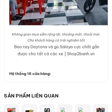
Không gian mua sắm rộng rãi, thoáng mát, thoải mái.
Cho khách hàng có trải nghiệm tốt
Bao tay Daytona và gù Salaya cực chất gắn
được cho tất cả các xe | Shop2banh.vn
Hệ thống 16 cửa hàng:
SẢN PHẨM LIÊN QUAN