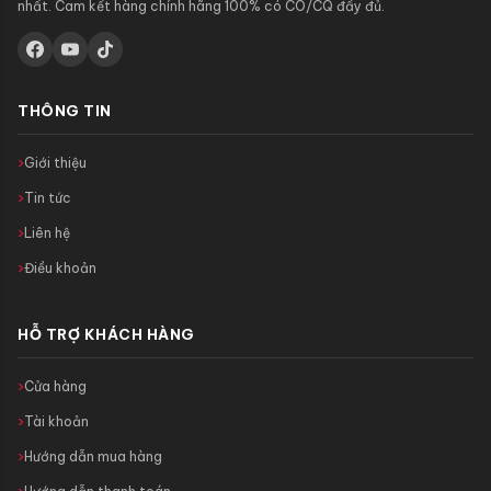
nhất. Cam kết hàng chính hãng 100% có CO/CQ đầy đủ.
THÔNG TIN
Giới thiệu
Tin tức
Liên hệ
Điều khoản
HỖ TRỢ KHÁCH HÀNG
Cửa hàng
Tài khoản
Hướng dẫn mua hàng