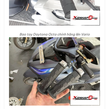
Bao tay Daytona Octa chính hãng lên Vario