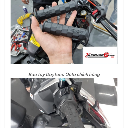
Bao tay Daytona Octa chính hãng