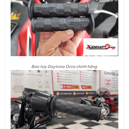
Bao tay Daytona Octa chính hãng